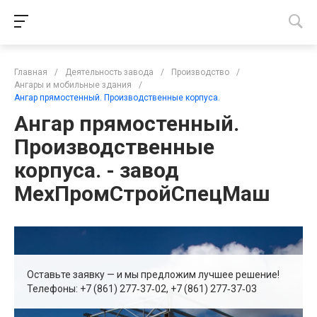
Главная
/
Деятельность завода
/
Производство
/
Ангары и мобильные здания
/
Ангар прямостенный. Производственные корпуса.
Ангар прямостенный.
Производственные
корпуса. - завод
МехПромСтройСпецМаш
Оставьте заявку — и мы предложим лучшее решение!
Телефоны: +7 (861) 277‑37‑02, +7 (861) 277‑37‑03