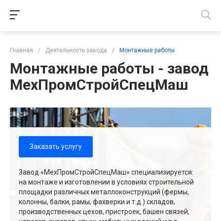
Главная
/
Деятельность завода
/
Монтажные работы
Монтажные работы - завод
МехПромСтройСпецМаш
Заказать услугу
Завод «МехПромСтройСпецМаш» специализируется:
на монтаже и изготовлении в условиях строительной
площадки различных металлоконструкций (фермы,
колонны, балки, рамы, фахверки и т.д.) складов,
производственных цехов, пристроек, башен связей,