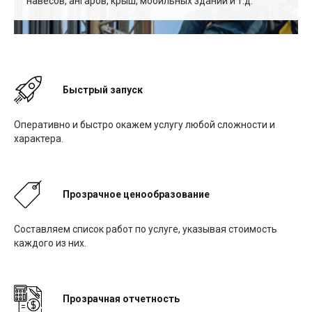
навесов, ангаров, крыш, мобильных зданий и т.д.
Быстрый запуск
Оперативно и быстро окажем услугу любой сложности и
характера.
Прозрачное ценообразование
Составляем список работ по услуге, указывая стоимость
каждого из них.
Прозрачная отчетность