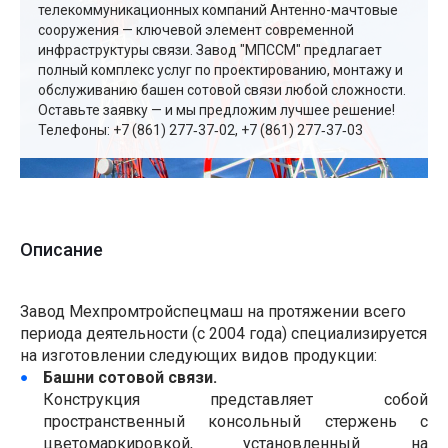
телекоммуникационных компаний Антенно-мачтовые
сооружения — ключевой элемент современной
инфраструктуры связи. Завод "МПССМ" предлагает
полный комплекс услуг по проектированию, монтажу и
обслуживанию башен сотовой связи любой сложности.
Оставьте заявку — и мы предложим лучшее решение!
Телефоны: +7 (861) 277‑37‑02, +7 (861) 277‑37‑03
Описание
Завод Мехпромтройспецмаш на протяжении всего
периода деятельности (с 2004 года) специализируется
на изготовлении следующих видов продукции:
Башни сотовой связи.
Конструкция представляет собой
пространственный консольный стержень с
цветомаркировкой, установленный на