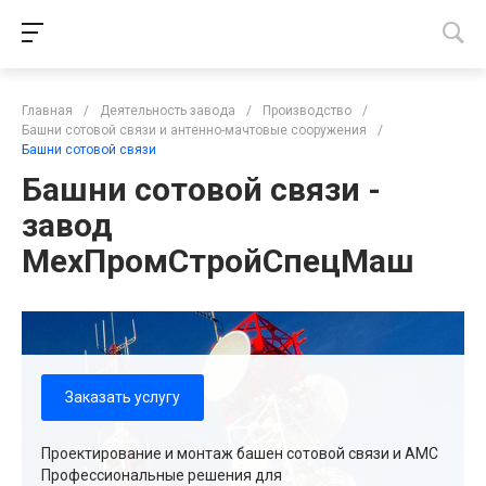
Главная
/
Деятельность завода
/
Производство
/
Башни сотовой связи и антенно-мачтовые сооружения
/
Башни сотовой связи
Башни сотовой связи -
завод
МехПромСтройСпецМаш
Заказать услугу
Проектирование и монтаж башен сотовой связи и АМС
Профессиональные решения для