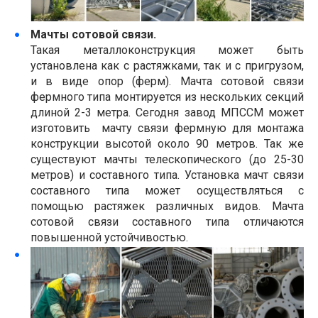
Мачты сотовой связи.
Такая металлоконструкция может быть
установлена как с растяжками, так и с пригрузом,
и в виде опор (ферм). Мачта сотовой связи
фермного типа монтируется из нескольких секций
длиной 2-3 метра. Сегодня завод МПССМ может
изготовить мачту связи фермную для монтажа
конструкции высотой около 90 метров. Так же
существуют мачты телескопического (до 25-30
метров) и составного типа. Установка мачт связи
составного типа может осуществляться с
помощью растяжек различных видов. Мачта
сотовой связи составного типа отличаются
повышенной устойчивостью.