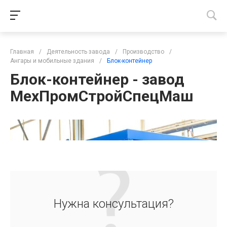
Главная
/
Деятельность завода
/
Производство
/
Ангары и мобильные здания
/
Блок-контейнер
Блок-контейнер - завод
МехПромСтройСпецМаш
Нужна консультация?