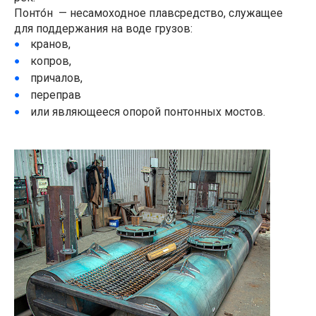
Понто́н — несамоходное плавсредство, служащее
для поддержания на воде грузов:
кранов,
копров,
причалов,
переправ
или являющееся опорой понтонных мостов.