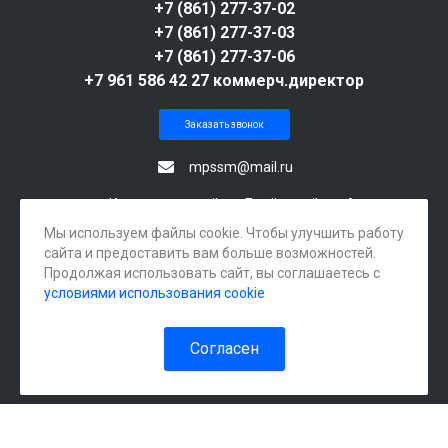
+7 (861) 277-37-02
+7 (861) 277-37-03
+7 (861) 277-37-06
+7 961 586 42 27 коммерч.директор
Заказать звонок
mpssm@mail.ru
г. Краснодар, посёлок Берёзовый, ул. Археолога
Веселовского, 105А
Мы используем файлы cookie. Чтобы улучшить работу
сайта и предоставить вам больше возможностей.
Продолжая использовать сайт, вы соглашаетесь с
условиями использования cookie
Согласен
© 2026 ООО «МехПромСтройСпецМаш». Все права защищены.