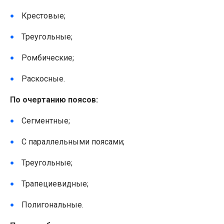
Крестовые;
Треугольные;
Ромбические;
Раскосные.
По очертанию поясов:
Сегментные;
С параллельными поясами;
Треугольные;
Трапециевидные;
Полигональные.