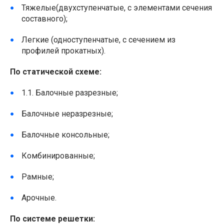
Тяжелые(двухступенчатые, с элементами сечения
составного);
Легкие (одноступенчатые, с сечением из
профилей прокатных).
П
о статической схеме:
1.1. Балочные разрезные;
Балочные неразрезные;
Балочные консольные;
Комбинированные;
Рамные;
Арочные.
По системе решетки: