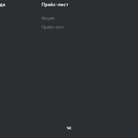
ода
Прайс-лист
Акции
Прайс-лист