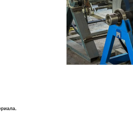
ериала.