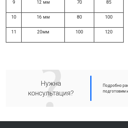
9
12 мм
70
85
10
16 мм
80
100
11
20мм
100
120
Нужна
Подробно рас
подготовим 
консультация?