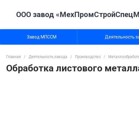
ООО завод «МехПромСтройСпец
Завод МПССМ
Деятельность з
Главная
/
Деятельность завода
/
Производство
/
Металлообработ
Обработка листового метал