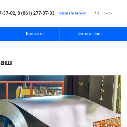
7-37-02,
8 (861) 277-37-03
Заказать звонок
Поиск
Контакты
Фотогалерея
Маш