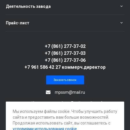
Деятельность завода
Прайс-лист
+7 (861) 277-37-02
+7 (861) 277-37-03
+7 (861) 277-37-06
+7 961 586 42 27 коммерч.директор
Заказать звонок
mpssm@mail.ru
г. Краснодар, посёлок Берёзовый, ул. Археолога
Веселовского, 105А
Мы используем файлы cookie. Чтобы улучшить работу
сайта и предоставить вам больше возможностей.
Продолжая использовать сайт, вы соглашаетесь с
условиями использования cookie