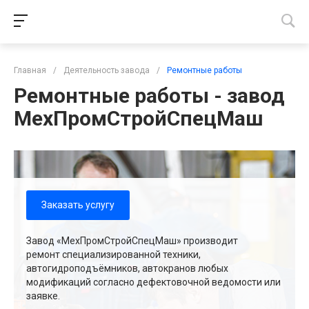
Главная
/
Деятельность завода
/
Ремонтные работы
Ремонтные работы - завод
МехПромСтройСпецМаш
Заказать услугу
Завод «МехПромСтройСпецМаш» производит
ремонт специализированной техники,
автогидроподъёмников, автокранов любых
модификаций согласно дефектовочной ведомости или
заявке.