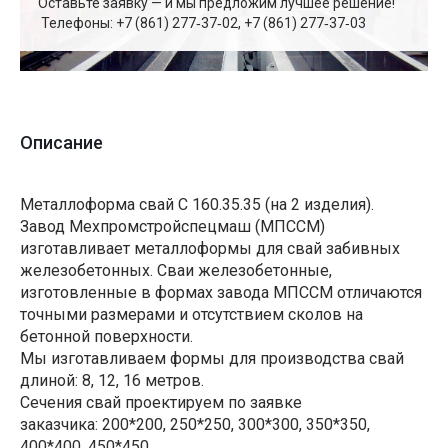
Оставьте заявку — и мы предложим лучшее решение!
Телефоны: +7 (861) 277‑37‑02, +7 (861) 277‑37‑03
Описание
Металлоформа свай С 160.35.35 (на 2 изделия).
Завод Мехпромстройспецмаш (МПССМ)
изготавливает металлоформы для свай забивных
железобетонных. Сваи железобетонные,
изготовленные в формах завода МПССМ отличаются
точными размерами и отсутствием сколов на
бетонной поверхности.
Мы изготавливаем формы для производства свай
длиной: 8, 12, 16 метров.
Сечения свай проектируем по заявке
заказчика: 200*200, 250*250, 300*300, 350*350,
400*400, 450*450.