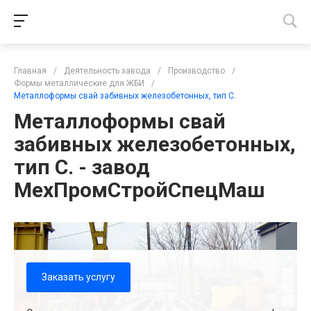
Главная
/
Деятельность завода
/
Производство
/
Формы металлические для ЖБИ
/
Металлоформы свай забивных железобетонных, тип С.
Металлоформы свай
забивных железобетонных,
тип С. - завод
МехПромСтройСпецМаш
Заказать услугу