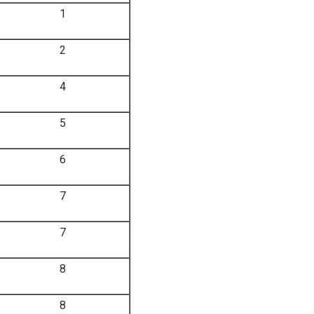
1
2
4
5
6
7
7
8
8