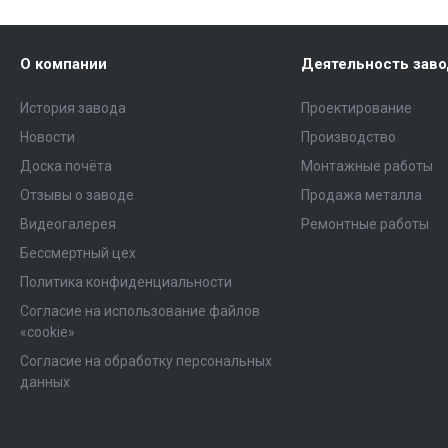
О компании
Деятельность зав
История завода
Проектирование
Новости
Производство
Доска почёта
Монтажные работы
Отзывы о заводе
Продажа металла
Видеогалерея
Ремонтные работы
Бессмертный цех
Политика конфиденциальности
Согласие на использование файлов
«cookie»
Согласие на обработку персональных
данных