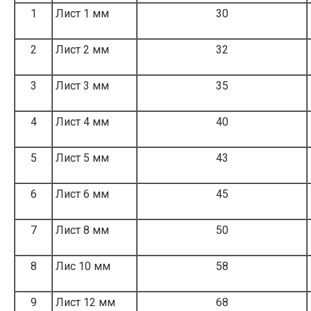
1
Лист 1 мм
30
2
Лист 2 мм
32
3
Лист 3 мм
35
4
Лист 4 мм
40
5
Лист 5 мм
43
6
Лист 6 мм
45
7
Лист 8 мм
50
8
Лис 10 мм
58
9
Лист 12 мм
68