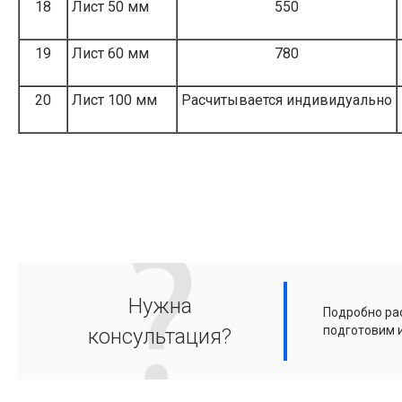
18
Лист 50 мм
550
19
Лист 60 мм
780
20
Лист 100 мм
Расчитывается индивидуально
Нужна
Подробно рас
подготовим 
консультация?