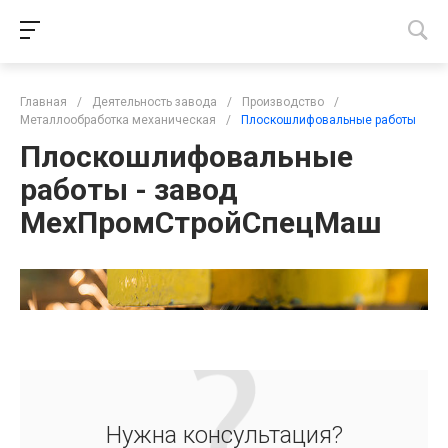
Главная
/
Деятельность завода
/
Производство
/
Металлообработка механическая
/
Плоскошлифовальные работы
Плоскошлифовальные
работы - завод
МехПромСтройСпецМаш
Нужна консультация?