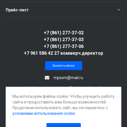
Прайс-лист
+7 (861) 277-37-02
+7 (861) 277-37-03
+7 (861) 277-37-06
+7 961 586 42 27 коммерч.директор
Заказать звонок
mpssm@mail.ru
г. Краснодар, посёлок Берёзовый, ул. Археолога
Веселовского, 105А
Мы используем файлы cookie. Чтобы улучшить работу
сайта и предоставить вам больше возможностей.
Продолжая использовать сайт, вы соглашаетесь с
условиями использования cookie