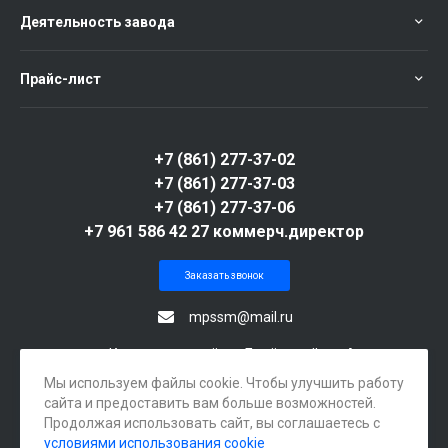
Деятельность завода
Прайс-лист
+7 (861) 277-37-02
+7 (861) 277-37-03
+7 (861) 277-37-06
+7 961 586 42 27 коммерч.директор
Заказать звонок
mpssm@mail.ru
г. Краснодар, посёлок Берёзовый, ул. Археолога
Веселовского, 105А
Мы используем файлы cookie. Чтобы улучшить работу
сайта и предоставить вам больше возможностей.
Продолжая использовать сайт, вы соглашаетесь с
условиями использования cookie