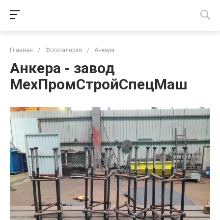
Главная
/
Фотогалерея
/
Анкера
Анкера - завод
МехПромСтройСпецМаш